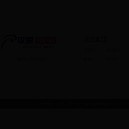
文化遗产
风土民情
地方站：
预留
|
更多
民间艺人
老照片
Copyright © 2006 - 2016 www.junhongzhuangshi.com.
关于我