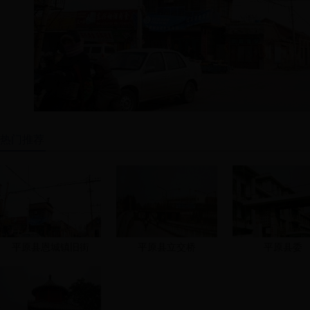
热门推荐
平原县恩城镇旧街
平原县立交桥
平原县委